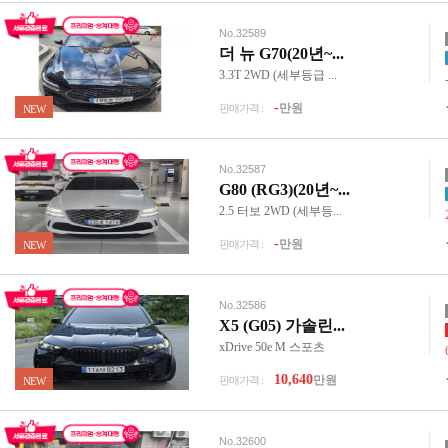
No.32589
더 뉴 G70(20년~...
3.3T 2WD (세부등급 ...
-
만원
판매가격 :
NEW
No.32587
G80 (RG3)(20년~...
2.5 터보 2WD (세부등...
-
만원
판매가격 :
NEW
No.32586
X5 (G05) 가솔린...
xDrive 50e M 스포츠
10,640
만원
판매가격 :
NEW
No.32600