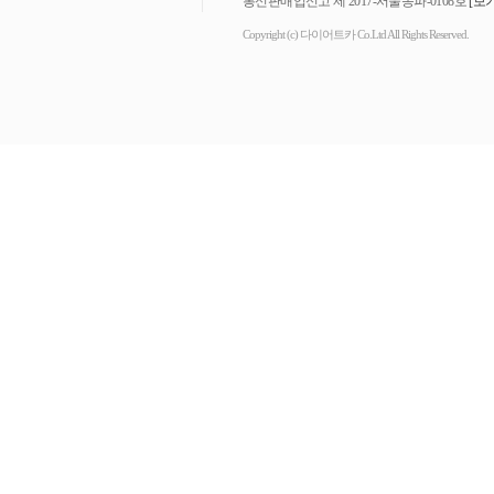
통신판매업신고 제 2017-서울송파-0108호
[보기
Copyright (c) 다이어트카 Co.Ltd All Rights Reserved.