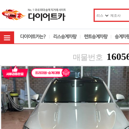
1605
매물번호