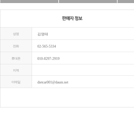
성명
김영태
전화
02-565-5334
휴대폰
010-8297-2919
지역
이메일
dietcar001@daum.net