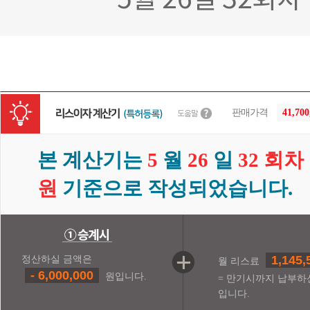
5월 26일 32회
판매가격
41,70
본 계산기는
5
월
26
일
32 회차
원
기준으로 작성되었습니다.
1,145,
정산하실 금액은
월 리스료
- 6,000,000
원입니다.
= 만기시까지 납부하
입니다.