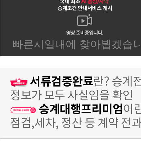
서류검증완료
란? 승계
정보가 모두 사실임을 확인
승계대행프리미엄
이란
점검,세차, 정산 등 계약 