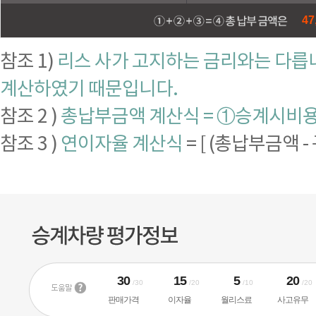
47
참조 1)
리스 사가 고지하는 금리와는 다릅니
계산하였기 때문입니다.
참조 2 )
총납부금액 계산식 = ①승계시비용 
참조 3 )
연이자율 계산식
= [ (총납부금액 -
30
15
5
20
/30
/20
/10
/20
판매가격
이자율
월리스료
사고유무