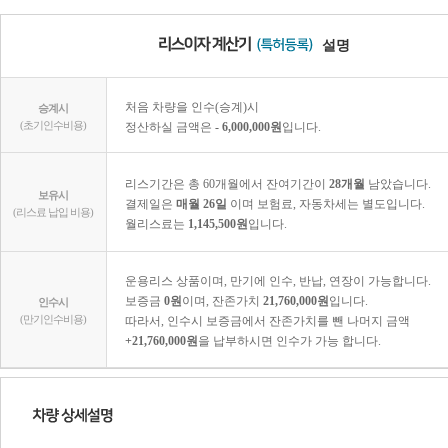
설명
처음 차량을 인수(승계)시
승계시
(초기인수비용)
정산하실 금액은
- 6,000,000원
입니다.
리스기간은 총 60개월에서 잔여기간이
28개월
남았습니다.
보유시
결제일은
매월 26일
이며 보험료, 자동차세는 별도입니다.
(리스료 납입 비용)
월리스료는
1,145,500원
입니다.
운용리스 상품이며, 만기에 인수, 반납, 연장이 가능합니다.
보증금
0원
이며, 잔존가치
21,760,000원
입니다.
인수시
(만기인수비용)
따라서, 인수시 보증금에서 잔존가치를 뺀 나머지 금액
+21,760,000원
을 납부하시면 인수가 가능 합니다.