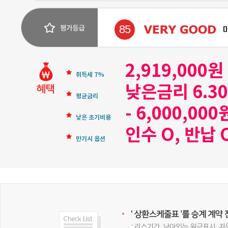
85
2,919,000
취득세 7%
낮은금리 6.3
평균금리
- 6,000,000
낮은 초기비용
인수 O, 반납 
만기시 옵션