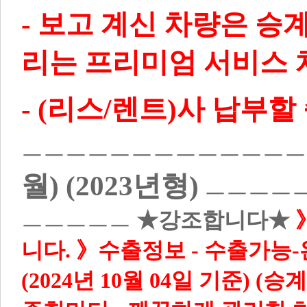
- 보고 계신 차량은 승
리는 프리미엄 서비스 
- (리스/렌트)사 납부
ㅡㅡㅡㅡㅡㅡㅡㅡㅡㅡㅡㅡ
월) (2023년형)
ㅡㅡㅡㅡ
ㅡㅡㅡㅡㅡ
★강조합니다★
니다.
》수출정보
-
수출가능-완납
(2024년 10월 04일 기준)