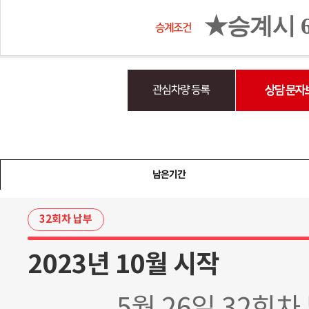
★승계시 
남은기간
32회차 납부
2023년 10월 시작