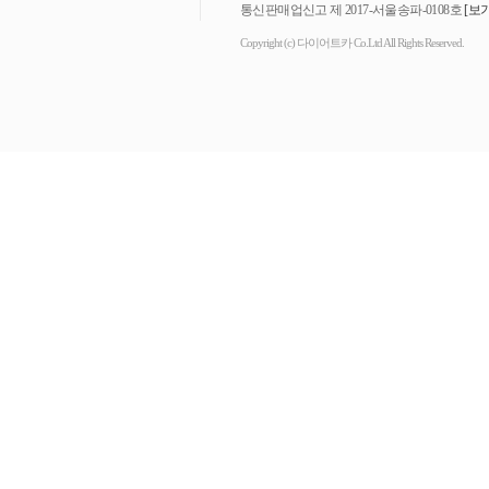
통신판매업신고 제 2017-서울송파-0108호
[보기
Copyright (c) 다이어트카 Co.Ltd All Rights Reserved.