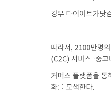
경우 다이어트카닷컴
따라서, 2100만명
(C2C) 서비스 ‘중
커머스 플랫폼을 통
화를 모색한다.