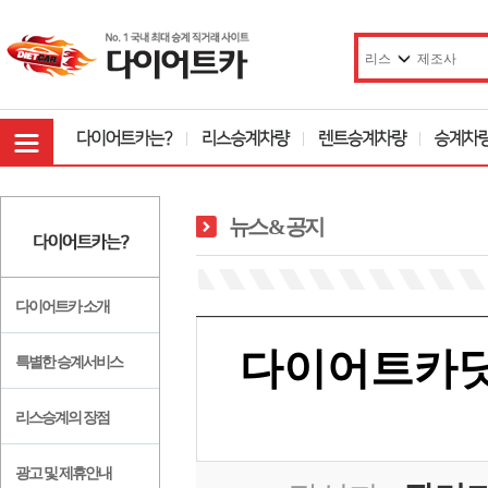
뉴스 & 공지
다이어트카 소개
다이어트카닷
특별한 승계서비스
리스승계의 장점
광고 및 제휴안내