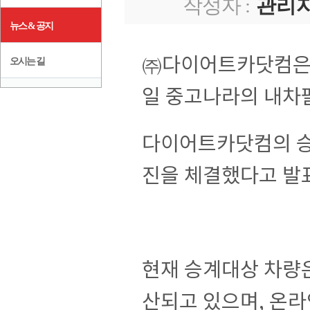
작성자 :
관리
뉴스 & 공지
㈜다이어트카닷컴은 
오시는 길
일 중고나라의 내차
다이어트카닷컴의 승
진을 체결했다고 발
현재 승계대상 차량은
산되고 있으며, 온